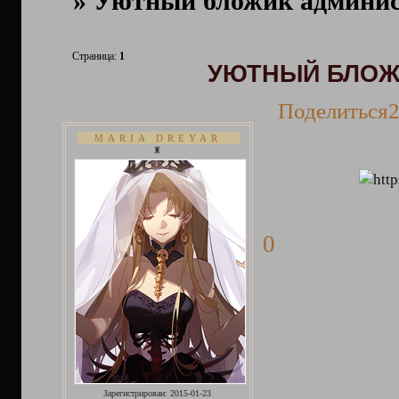
»
Уютный бложик админи
Страница:
1
УЮТНЫЙ БЛОЖ
Поделиться
2
MARIA DREYAR
♜
0
Зарегистрирован
: 2015-01-23