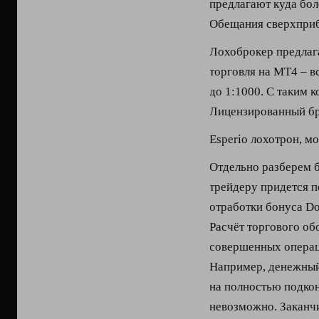
предлагают куда бол
Обещания сверхприб
Лохоброкер предлага
торговля на МТ4 – в
до 1:1000. С таким 
Лицензированный бр
Esperio лохотрон, м
Отдельно разберем 
трейдеру придется 
отработки бонуса Do
Расчёт торгового об
совершенных операц
Например, денежный 
на полностью подко
невозможно. Заканчи