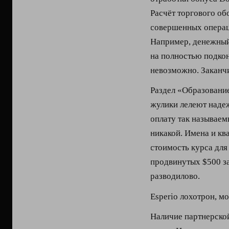
Расчёт торгового об
совершенных операц
Например, денежный 
на полностью подко
невозможно. Заканчи
Раздел «Образование
жулики лелеют надеж
оплату так называе
никакой. Имена и к
стоимость курса для
продвинутых $500 за
разводилово.
Esperio лохотрон, м
Наличие партнерско