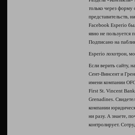
только через форму 
представительств, н
Facebook Esperio был
явно не пользуется 
Подписано на паблик
Esperio лохотрон, м
Если верить сайту, 
Сент-Винсент и Грен
имени компании OFG C
First St. Vincent Ban
Grenadines. Свидетел
компании юридическ
ни разу. А знаете, 
контролирует. Сотр