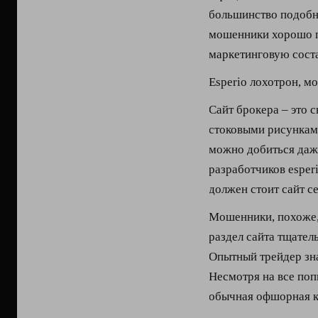
большинство подобн
мошенники хорошо п
маркетинговую сос
Esperio лохотрон, м
Сайт брокера – это 
стоковыми рисунками
можно добиться даж
разработчиков esperi
должен стоит сайт с
Мошенники, похоже,
раздел сайта тщател
Опытный трейдер зна
Несмотря на все поп
обычная офшорная ку