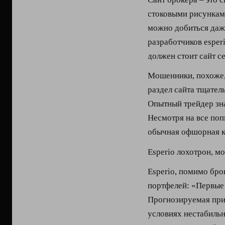
стоковыми рисунками
можно добиться даж
разработчиков esperi
должен стоит сайт с
Мошенники, похоже,
раздел сайта тщател
Опытный трейдер зна
Несмотря на все поп
обычная офшорная ку
Esperio лохотрон, м
Esperio, помимо бро
портфелей: «Первые
Прогнозируемая приб
условиях нестабиль