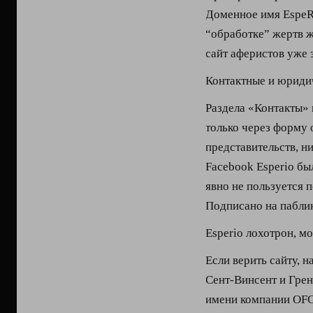
Доменное имя EspeRi
“обработке” жертв ж
сайт аферистов уже
Контактные и юриди
Раздела «Контакты» 
только через форму 
представительств, н
Facebook Esperio был
явно не пользуется 
Подписано на паблик
Esperio лохотрон, м
Если верить сайту, 
Сент-Винсент и Грен
имени компании OFG C