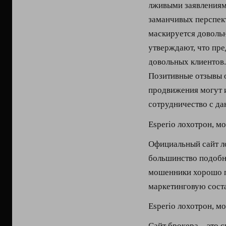
лживыми заявлениями
заманчивых перспек
маскируется довольн
утверждают, что пре
довольных клиентов.
Позитивные отзывы о
продвижения могут 
сотрудничество с да
Esperio лохотрон, м
Официальный сайт л
большинство подобн
мошенники хорошо п
маркетинговую сос
Esperio лохотрон, м
Сайт брокера – это 