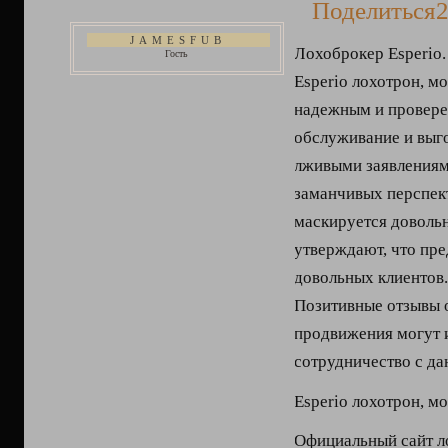
Поделиться
2
JAMESFUB
Лохоброкер Esperio.
Гость
Esperio лохотрон, м
надежным и провере
обслуживание и выг
лживыми заявлениями
заманчивых перспек
маскируется довольн
утверждают, что пре
довольных клиентов.
Позитивные отзывы о
продвижения могут 
сотрудничество с да
Esperio лохотрон, м
Официальный сайт л