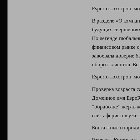
Esperio лохотрон, м
В разделе «О компа
будущих свершениях
По легенде глобальн
финансовом рынке с 
завоевала доверие б
оборот клиентов. Все
Esperio лохотрон, м
Проверка возраста с
Доменное имя EspeRi
“обработке” жертв ж
сайт аферистов уже
Контактные и юриди
Раздела «Контакты» 