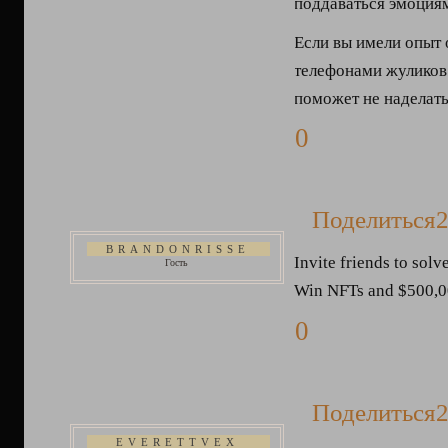
поддаваться эмоциям
Если вы имели опыт 
телефонами жуликов 
поможет не наделать
0
Поделиться
2
BRANDONRISSE
Invite friends to solv
Гость
Win NFTs and $500,
0
Поделиться
2
EVERETTVEX