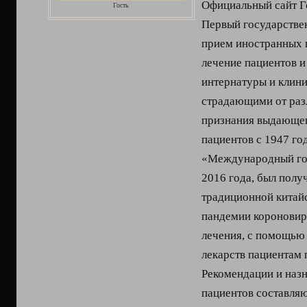
Официальный сайт Г
Гость
Первый государстве
прием иностранных 
лечение пациентов 
интернатуры и клини
страдающими от раз
признания выдающег
пациентов с 1947 го
«Международный гос
2016 года, был пол
традиционной китайс
пандемии короновир
лечения, с помощью 
лекарств пациентам 
Рекомендации и наз
пациентов составляю